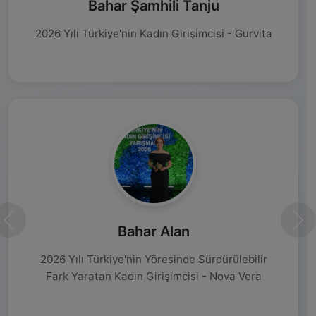
Bahar Şamhili Tanju
2026 Yılı Türkiye'nin Kadın Girişimcisi - Gurvita
Önceki
Son
Bahar Alan
2026 Yılı Türkiye'nin Yöresinde Sürdürülebilir
Fark Yaratan Kadın Girişimcisi - Nova Vera