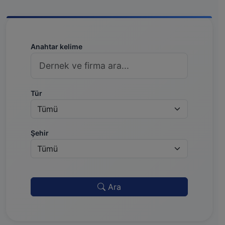
Anahtar kelime
Tür
Şehir
Ara