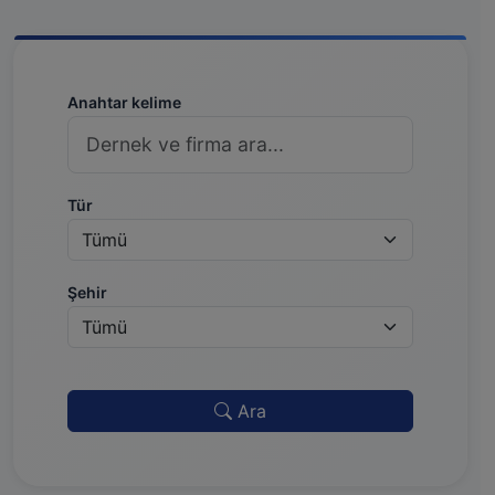
Anahtar kelime
Tür
Şehir
Ara