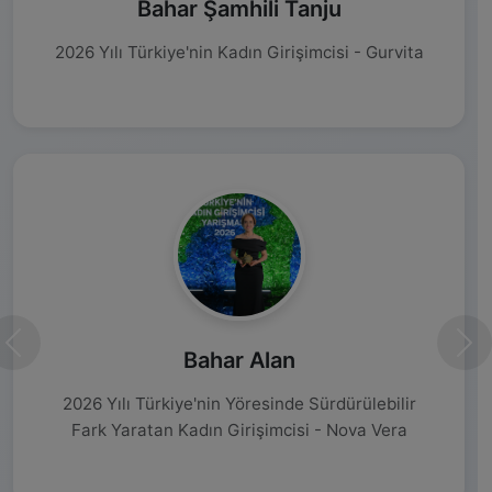
Bahar Şamhili Tanju
2026 Yılı Türkiye'nin Kadın Girişimcisi - Gurvita
Önceki
Son
Bahar Alan
2026 Yılı Türkiye'nin Yöresinde Sürdürülebilir
Fark Yaratan Kadın Girişimcisi - Nova Vera