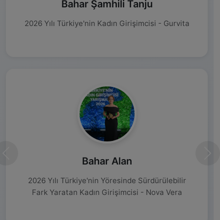
Bahar Şamhili Tanju
2026 Yılı Türkiye'nin Kadın Girişimcisi - Gurvita
Önceki
Son
Bahar Alan
2026 Yılı Türkiye'nin Yöresinde Sürdürülebilir
Fark Yaratan Kadın Girişimcisi - Nova Vera