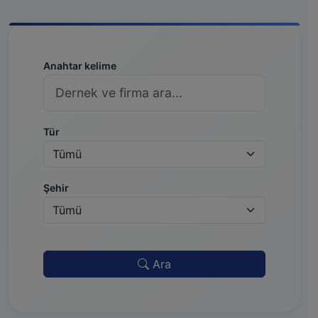
Anahtar kelime
Tür
Şehir
Ara