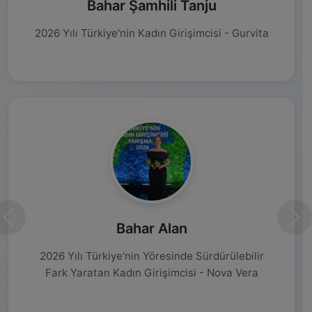
Bahar Şamhili Tanju
2026 Yılı Türkiye'nin Kadın Girişimcisi - Gurvita
Önceki
Son
Bahar Alan
2026 Yılı Türkiye'nin Yöresinde Sürdürülebilir
Fark Yaratan Kadın Girişimcisi - Nova Vera