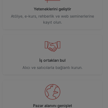
Yeteneklerini geliştir
Atölye, e-kurs, rehberlik ve web seminerlerine
kayıt olun.
İş ortakları bul
Alıcı ve satıcılarla bağlantı kurun.
Pazar alanını genişlet