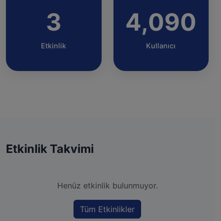
3
4,090
Etkinlik
Kullanıcı
Etkinlik Takvimi
Henüz etkinlik bulunmuyor.
Tüm Etkinlikler