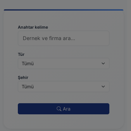
Anahtar kelime
Tür
Şehir
Ara