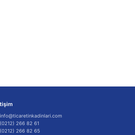
etişim
info@ticaretinkadinlari.com
(0212) 266 82 61
(0212) 266 82 65