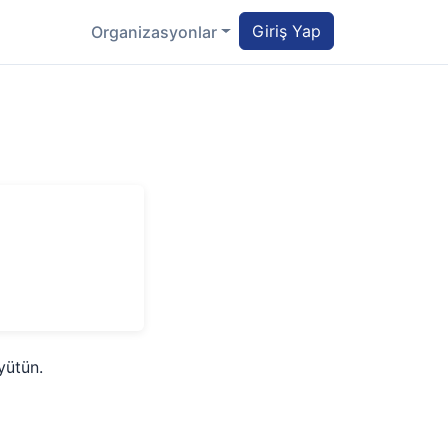
Giriş Yap
Organizasyonlar
yütün.