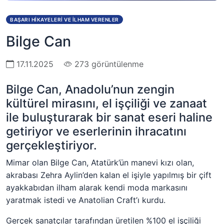
BAŞARI HIKAYELERI VE İLHAM VERENLER
Bilge Can
17.11.2025
273 görüntülenme
Bilge Can, Anadolu’nun zengin
kültürel mirasını, el işçiliği ve zanaat
ile buluşturarak bir sanat eseri haline
getiriyor ve eserlerinin ihracatını
gerçekleştiriyor.
Mimar olan Bilge Can, Atatürk’ün manevi kızı olan,
akrabası Zehra Aylin’den kalan el işiyle yapılmış bir çift
ayakkabıdan ilham alarak kendi moda markasını
yaratmak istedi ve Anatolian Craft’ı kurdu.
Gerçek sanatçılar tarafından üretilen %100 el işçiliği