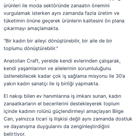
ürünleri ile moda sektöründe zanaatın önemini
vurgulamak isterken aynı zamanda fazla üretim ve
tüketimin önüne geçerek ürünlerin kalitesini ön plana
çıkarmayı amaçlamakta.
"Bir kadın bir aileyi dönüştürebilir, bir aile de bir
toplumu dönüştürebilir."
Anatolian Craft, yerelde kendi evlerinden çalışarak,
kendi yaşamlarının ve ailelerinin sorumluluğunu
üstlenebilecek kadar çok iş sağlama misyonu ile 30’a
yakın kadın sanatçı ile iş birliği yapmakta.
El nakışı bilen ev hanımlarına iş imkanı sunan, kadın
zanaatkarların el becerilerini destekleyerek toplum
içinde kadının rolünü güçlendirmeyi amaçlayan Bilge
Can, yalnızca ticari iş ilişkisi değil aynı zamanda dostluk
ve dayanışma duygularını da zenginleştirdiğini
belirtiyor.