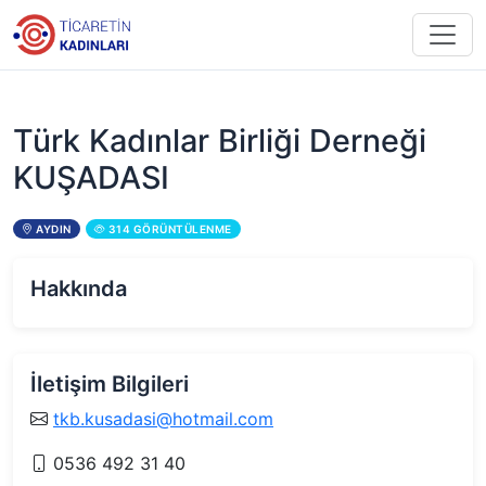
Türk Kadınlar Birliği Derneği
KUŞADASI
AYDIN
314 GÖRÜNTÜLENME
Hakkında
İletişim Bilgileri
tkb.kusadasi@hotmail.com
0536 492 31 40