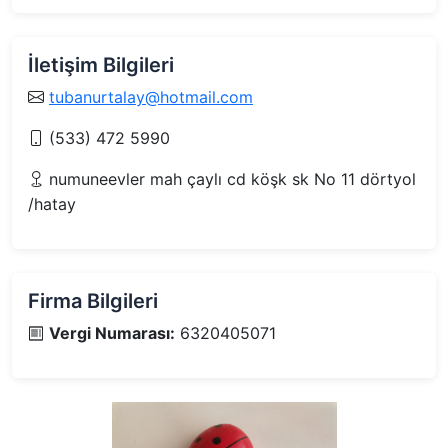
İletişim Bilgileri
tubanurtalay@hotmail.com
(533) 472 5990
numuneevler mah çaylı cd köşk sk No 11 dörtyol
/hatay
Firma Bilgileri
Vergi Numarası:
6320405071