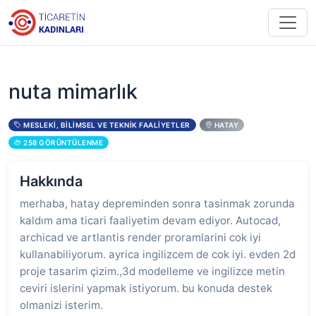
nuta mimarlık
MESLEKI, BILIMSEL VE TEKNIK FAALIYETLER
HATAY
258 GÖRÜNTÜLENME
Hakkında
merhaba, hatay depreminden sonra tasinmak zorunda
kaldım ama ticari faaliyetim devam ediyor. Autocad,
archicad ve artlantis render proramlarini cok iyi
kullanabiliyorum. ayrica ingilizcem de cok iyi. evden 2d
proje tasarim çizim.,3d modelleme ve ingilizce metin
ceviri islerini yapmak istiyorum. bu konuda destek
olmanizi isterim.