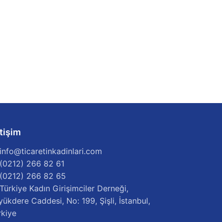
etişim
info@ticaretinkadinlari.com
(0212) 266 82 61
(0212) 266 82 65
Türkiye Kadın Girişimciler Derneği,
yükdere Caddesi, No: 199, Şişli, İstanbul,
rkiye