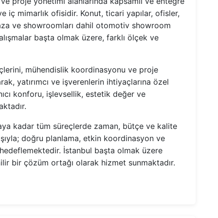
k ve proje yönetimi alanlarında kapsamlı ve entegre
ç mimarlık ofisidir. Konut, ticari yapılar, ofisler,
ğaza ve showroomları dahil otomotiv showroom
 çalışmalar başta olmak üzere, farklı ölçek ve
çlerini, mühendislik koordinasyonu ve proje
rak, yatırımcı ve işverenlerin ihtiyaçlarına özel
cı konforu, işlevsellik, estetik değer ve
aktadır.
ya kadar tüm süreçlerde zaman, bütçe ve kalite
ışıyla; doğru planlama, etkin koordinasyon ve
hedeflemektedir. İstanbul başta olmak üzere
ilir bir çözüm ortağı olarak hizmet sunmaktadır.