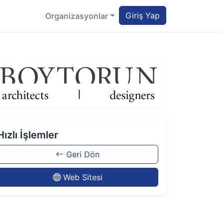
Giriş Yap
Organizasyonlar
Hızlı İşlemler
Geri Dön
Web Sitesi