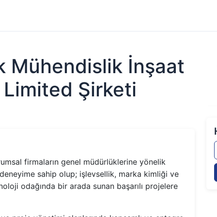
k Mühendislik İnşaat
 Limited Şirketi
urumsal firmaların genel müdürlüklerine yönelik
eneyime sahip olup; işlevsellik, marka kimliği ve
knoloji odağında bir arada sunan başarılı projelere