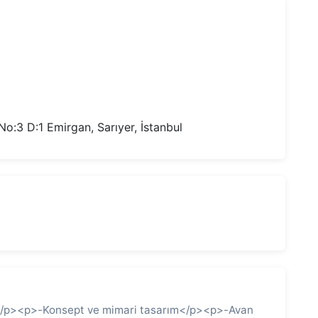
:3 D:1 Emirgan, Sarıyer, İstanbul
</p><p>-Konsept ve mimari tasarım</p><p>-Avan