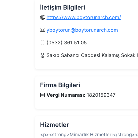
İletişim Bilgileri
https://www.boytorunarch.com/
yboytorun@boytorunarch.com
(0532) 361 51 05
Sakıp Sabancı Caddesi Kalamış Sokak No
Firma Bilgileri
Vergi Numarası:
1820159347
Hizmetler
<p><strong>Mimarlık Hizmetleri</strong>