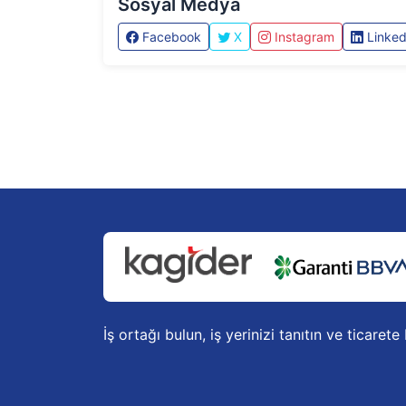
Sosyal Medya
Facebook
X
Instagram
Linked
İş ortağı bulun, iş yerinizi tanıtın ve ticarete