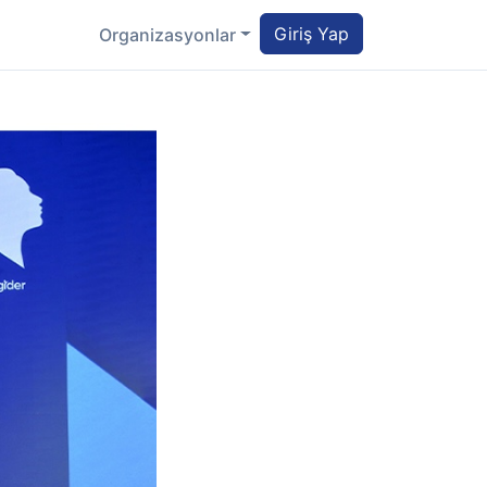
Giriş Yap
Organizasyonlar