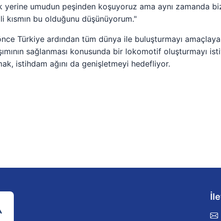
 yerine umudun peşinden koşuyoruz ama aynı zamanda biz b
li kısmın bu olduğunu düşünüyorum."
 önce Türkiye ardından tüm dünya ile buluşturmayı amaçlay
aşımının sağlanması konusunda bir lokomotif oluşturmayı ist
mak, istihdam ağını da genişletmeyi hedefliyor.
İl