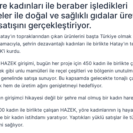
 kadınları ile beraber işledikleri
 ile doğal ve sağlıklı gıdalar üret
atışını gerçekleştiriyor.
atay’ın topraklarından çıkan ürünlerini başta Türkiye olmak
acıyla, şehrin dezavantajlı kadınları ile birlikte Hatay’ın te
’i kurdu.
 HAZEK girişimi, bugün her proje için 450 kadın ile birlikte ça
k gibi unlu mamülleri ile reçel çeşitleri ve bölgenin unutu
e genelinde satışa sunuyor. Bu kapsamda gelecekte tonajlı ç
 hem de üretim ağını genişletmeyi hedefliyor.
n girişimci hikayesi değil bir şehre mal olmuş bir kadın harek
 kadın ile birlikte çalışan HAZEK, yöre kadınlarının iş haya
bir kadın istihdamı yaratıyor. Yaptıkları yüklü satışlar ile t
ni sağlıyor.