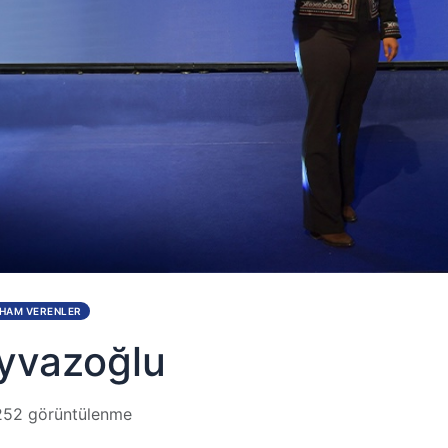
İLHAM VERENLER
Ayvazoğlu
52 görüntülenme