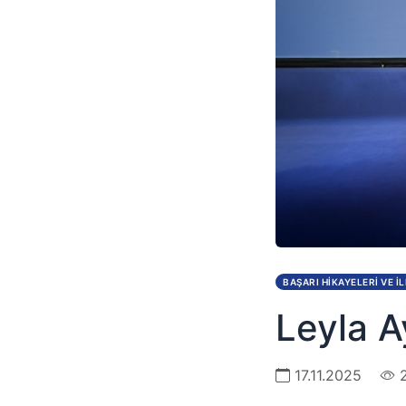
BAŞARI HIKAYELERI VE 
Leyla 
17.11.2025
2