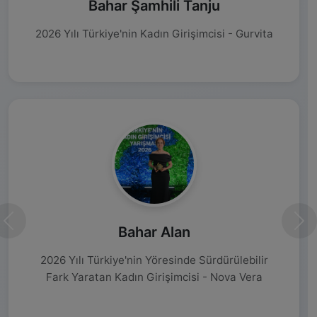
Bahar Şamhili Tanju
2026 Yılı Türkiye'nin Kadın Girişimcisi - Gurvita
Önceki
Son
Bahar Alan
2026 Yılı Türkiye'nin Yöresinde Sürdürülebilir
Fark Yaratan Kadın Girişimcisi - Nova Vera