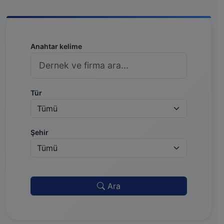
Anahtar kelime
Tür
Şehir
Ara